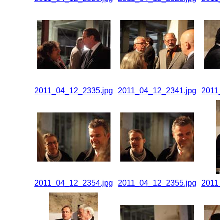
2011_04_12_2335.jpg
2011_04_12_2341.jpg
2011
2011_04_12_2354.jpg
2011_04_12_2355.jpg
2011