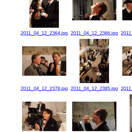
2011_04_12_2364.jpg
2011_04_12_2366.jpg
2011
2011_04_12_2378.jpg
2011_04_12_2385.jpg
2011