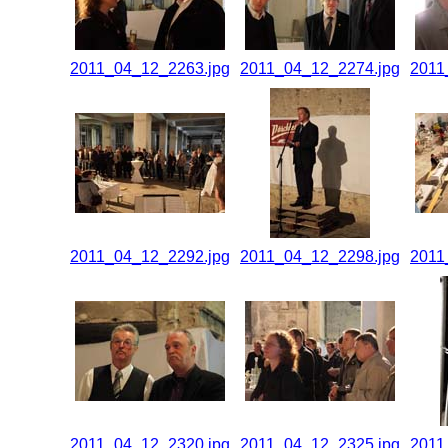
2011_04_12_2263.jpg
2011_04_12_2274.jpg
2011
2011_04_12_2292.jpg
2011_04_12_2298.jpg
2011
2011_04_12_2320.jpg
2011_04_12_2325.jpg
2011