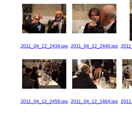
2011_04_12_2434.jpg
2011_04_12_2440.jpg
2011
2011_04_12_2458.jpg
2011_04_12_2464.jpg
2011