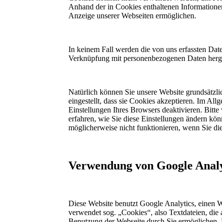
Anhand der in Cookies enthaltenen Informationen
Anzeige unserer Webseiten ermöglichen.
In keinem Fall werden die von uns erfassten Dat
Verknüpfung mit personenbezogenen Daten herges
Natürlich können Sie unsere Website grundsätzli
eingestellt, dass sie Cookies akzeptieren. Im A
Einstellungen Ihres Browsers deaktivieren. Bitte
erfahren, wie Sie diese Einstellungen ändern kön
möglicherweise nicht funktionieren, wenn Sie d
Verwendung von Google Analy
Diese Website benutzt Google Analytics, einen W
verwendet sog. „Cookies“, also Textdateien, die
Benutzung der Webseite durch Sie ermöglichen. 