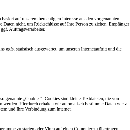
basiert auf unserem berechtigten Interesse aus den vorgenannten
 Daten nicht, um Rückschlüsse auf Ihre Person zu ziehen. Empfänger
 ggf. Auftragsverarbeiter.
ggfs. statistisch ausgewertet, um unseren Internetauftritt und die
so genannte „Cookies“. Cookies sind kleine Textdateien, die von
gen werden. Hierdurch erhalten wir automatisch bestimmte Daten wie z.
stem und Ihre Verbindung zum Internet.
gramme zu starten oder Viren auf einen Computer zu übertragen.