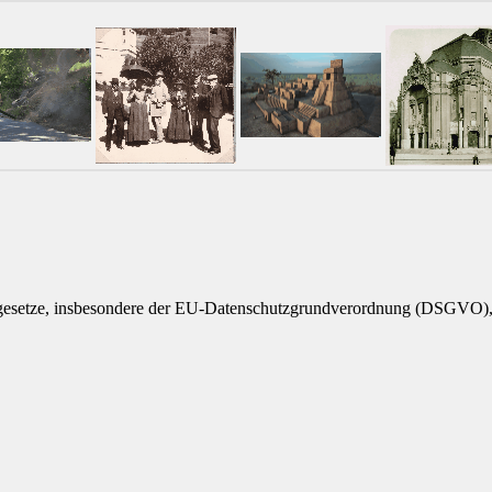
tzgesetze, insbesondere der EU-Datenschutzgrundverordnung (DSGVO)