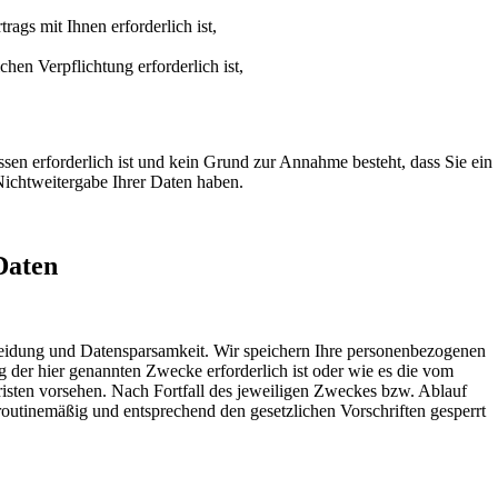
rags mit Ihnen erforderlich ist,
chen Verpflichtung erforderlich ist,
ssen erforderlich ist und kein Grund zur Annahme besteht, dass Sie ein
Nichtweitergabe Ihrer Daten haben.
Daten
eidung und Datensparsamkeit. Wir speichern Ihre personenbezogenen
g der hier genannten Zwecke erforderlich ist oder wie es die vom
risten vorsehen. Nach Fortfall des jeweiligen Zweckes bzw. Ablauf
routinemäßig und entsprechend den gesetzlichen Vorschriften gesperrt