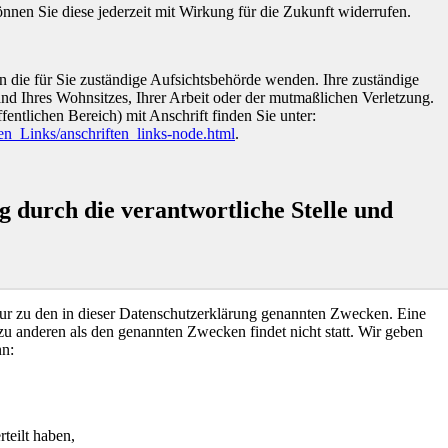
önnen Sie diese jederzeit mit Wirkung für die Zukunft widerrufen.
n die für Sie zuständige Aufsichtsbehörde wenden. Ihre zuständige
nd Ihres Wohnsitzes, Ihrer Arbeit oder der mutmaßlichen Verletzung.
fentlichen Bereich) mit Anschrift finden Sie unter:
en_Links/anschriften_links-node.html
.
 durch die verantwortliche Stelle und
ur zu den in dieser Datenschutzerklärung genannten Zwecken. Eine
zu anderen als den genannten Zwecken findet nicht statt. Wir geben
nn:
teilt haben,