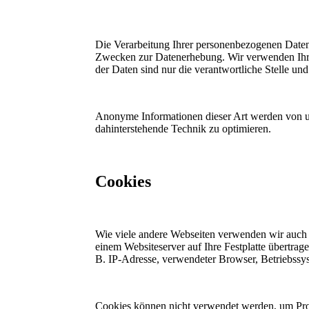
Die Verarbeitung Ihrer personenbezogenen Daten 
Zwecken zur Datenerhebung. Wir verwenden Ihre
der Daten sind nur die verantwortliche Stelle und
Anonyme Informationen dieser Art werden von uns 
dahinterstehende Technik zu optimieren.
Cookies
Wie viele andere Webseiten verwenden wir auch 
einem Websiteserver auf Ihre Festplatte übertra
B. IP-Adresse, verwendeter Browser, Betriebssy
Cookies können nicht verwendet werden, um Pro