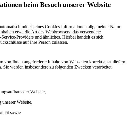
ationen beim Besuch unserer Website
utomatisch mittels eines Cookies Informationen allgemeiner Natur
beinhalten etwa die Art des Webbrowsers, das verwendete
Service-Providers und ähnliches. Hierbei handelt es sich
ückschlüsse auf Ihre Person zulassen.
m von Ihnen angeforderte Inhalte von Webseiten korrekt auszuliefern
n. Sie werden insbesondere zu folgenden Zwecken verarbeitet:
dungsaufbaus der Website,
g unserer Website,
ilität sowie