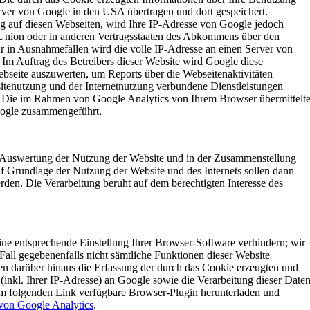
rver von Google in den USA übertragen und dort gespeichert.
 auf diesen Webseiten, wird Ihre IP-Adresse von Google jedoch
 Union oder in anderen Vertragsstaaten des Abkommens über den
r in Ausnahmefällen wird die volle IP-Adresse an einen Server von
Im Auftrag des Betreibers dieser Website wird Google diese
bseite auszuwerten, um Reports über die Webseitenaktivitäten
tenutzung und der Internetnutzung verbundene Dienstleistungen
. Die im Rahmen von Google Analytics von Ihrem Browser übermittelt
oogle zusammengeführt.
r Auswertung der Nutzung der Website und in der Zusammenstellung
uf Grundlage der Nutzung der Website und des Internets sollen dann
rden. Die Verarbeitung beruht auf dem berechtigten Interesse des
ne entsprechende Einstellung Ihrer Browser-Software verhindern; wir
 Fall gegebenenfalls nicht sämtliche Funktionen dieser Website
n darüber hinaus die Erfassung der durch das Cookie erzeugten und
inkl. Ihrer IP-Adresse) an Google sowie die Verarbeitung dieser Date
em folgenden Link verfügbare Browser-Plugin herunterladen und
von Google Analytics
.