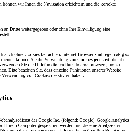
 können wir Ihnen die Navigation erleichtern und die korrekte
en an Dritte weitergegeben oder ohne Ihre Einwilligung eine
tellt.
ch auch ohne Cookies betrachten. Internet-Browser sind regelmäßig so
llgemeinen können Sie die Verwendung von Cookies jederzeit über die
 verwenden Sie die Hilfefunktionen Ihres Internetbrowsers, um zu
nen. Bitte beachten Sie, dass einzelne Funktionen unserer Website
ie Verwendung von Cookies deaktiviert haben.
tics
ebanalysedienst der Google Inc. (folgend: Google). Google Analytics
 auf Ihrem Computer gespeichert werden und die eine Analyse der
Die durch das Cookie erzeugten Informationen über Ihre Benutzung