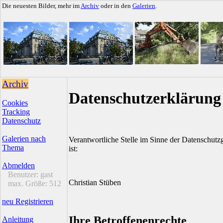
Die neuesten Bilder, mehr im
Archiv
oder in den
Galerien
.
Archiv
Datenschutzerklärung
Cookies
Tracking
Datenschutz
Galerien nach
Verantwortliche Stelle im Sinne der Datenschu
Thema
ist:
Abmelden
Benutzer:
gast
Christian Stüben
max. Größe:
512
neu Registrieren
Ihre Betroffenenrechte
Anleitung