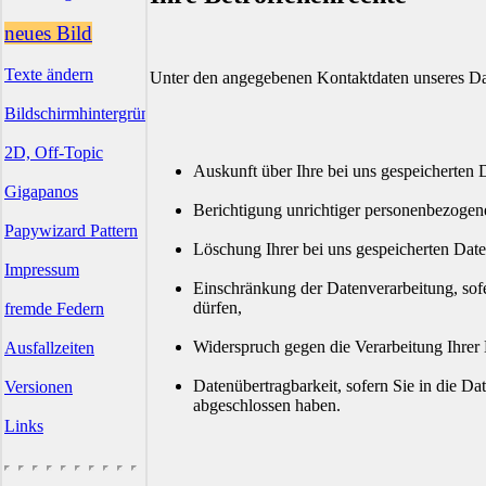
neues Bild
Texte ändern
Unter den angegebenen Kontaktdaten unseres Dat
Bildschirmhintergründe
2D, Off-Topic
Auskunft über Ihre bei uns gespeicherten 
Gigapanos
Berichtigung unrichtiger personenbezogen
Papywizard Pattern
Löschung Ihrer bei uns gespeicherten Date
Impressum
Einschränkung der Datenverarbeitung, sofe
dürfen,
fremde Federn
Widerspruch gegen die Verarbeitung Ihrer
Ausfallzeiten
Datenübertragbarkeit, sofern Sie in die Da
Versionen
abgeschlossen haben.
Links