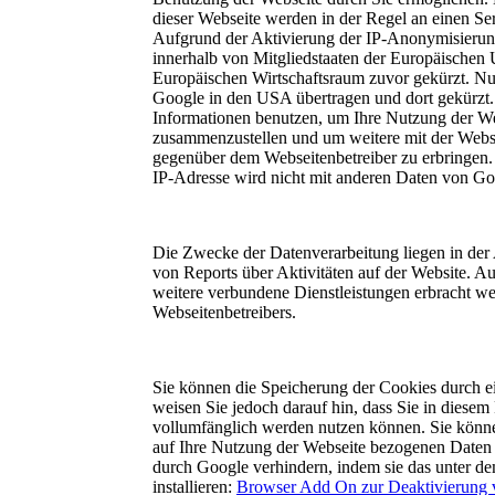
dieser Webseite werden in der Regel an einen Se
Aufgrund der Aktivierung der IP-Anonymisierung
innerhalb von Mitgliedstaaten der Europäischen
Europäischen Wirtschaftsraum zuvor gekürzt. Nu
Google in den USA übertragen und dort gekürzt. 
Informationen benutzen, um Ihre Nutzung der We
zusammenzustellen und um weitere mit der Websi
gegenüber dem Webseitenbetreiber zu erbringen
IP-Adresse wird nicht mit anderen Daten von G
Die Zwecke der Datenverarbeitung liegen in de
von Reports über Aktivitäten auf der Website. A
weitere verbundene Dienstleistungen erbracht we
Webseitenbetreibers.
Sie können die Speicherung der Cookies durch ei
weisen Sie jedoch darauf hin, dass Sie in diesem
vollumfänglich werden nutzen können. Sie könne
auf Ihre Nutzung der Webseite bezogenen Daten (
durch Google verhindern, indem sie das unter d
installieren:
Browser Add On zur Deaktivierung 