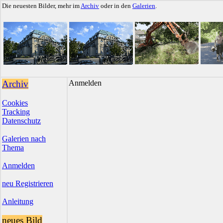
Die neuesten Bilder, mehr im
Archiv
oder in den
Galerien
.
Archiv
Anmelden
Cookies
Tracking
Datenschutz
Galerien nach
Thema
Anmelden
neu Registrieren
Anleitung
neues Bild