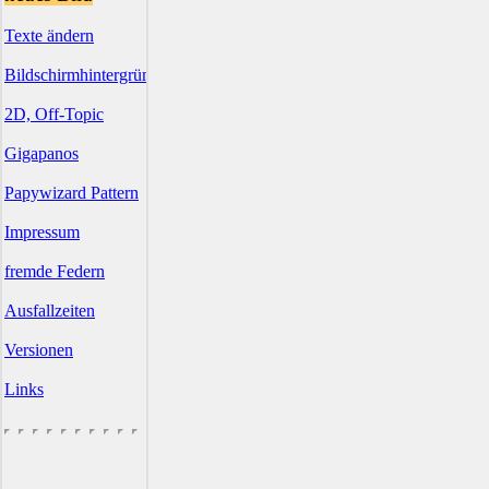
Texte ändern
Bildschirmhintergründe
2D, Off-Topic
Gigapanos
Papywizard Pattern
Impressum
fremde Federn
Ausfallzeiten
Versionen
Links