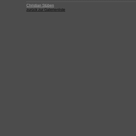
Christian Stüben
zurück zur Galerienliste