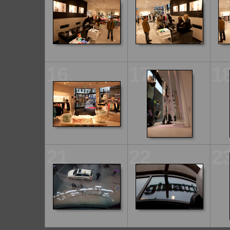
16
17
1
21
22
2