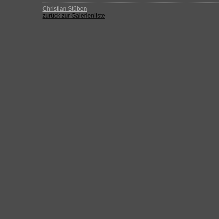
Christian Stüben
zurück zur Galerienliste