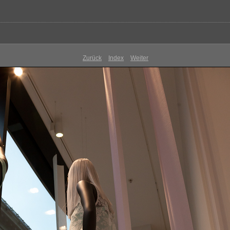
Zurück
Index
Weiter