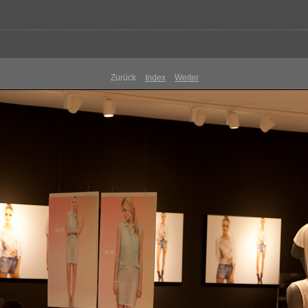
Zurück
Index
Weiter