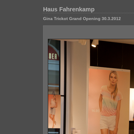
Haus Fahrenkamp
Gina Trickot Grand Opening 30.3.2012