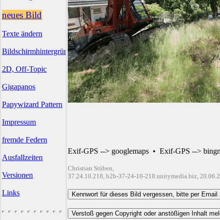
neues Bild
Texte ändern
Bildschirmhintergründe
2D, Off-Topic
Gigapanos
Papywizard Pattern
Impressum
fremde Federn
Exif-GPS --> googlemaps
•
Exif-GPS --> bing
Ausfallzeiten
Christian Stüben,
Versionen
37.24.10.218, b2b-37-24-10-218.unitymedia.biz, 20.06.
Links