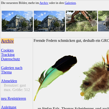
Die neuesten Bilder, mehr im
Archiv
oder in den
Galerien
.
Archiv
Fremde Federn schmücken gut, deshalb ein GR
Cookies
Tracking
Datenschutz
Galerien nach
Thema
Abmelden
Benutzer:
gast
max. Größe:
512
neu Registrieren
Anleitung
... an Stefan Falz, Thomas Scheidegger, und auc