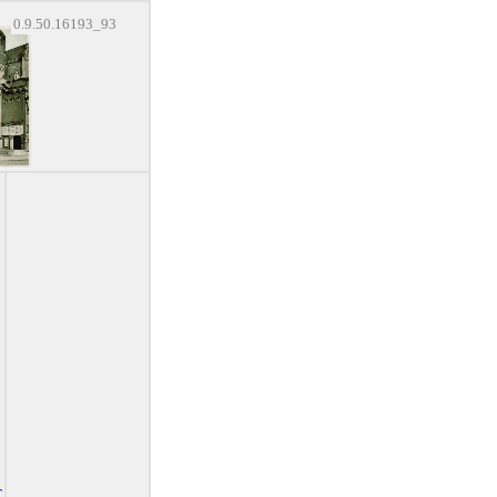
0.9.50.16193_93
T