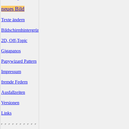
neues Bild
Texte ändern
Bildschirmhintergründe
2D, Off-Topic
Gigapanos
Papywizard Pattern
Impressum
fremde Federn
Ausfallzeiten
Versionen
Links