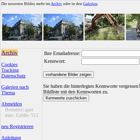
Die neuesten Bilder, mehr im
Archiv
oder in den
Galerien
.
Archiv
Ihre Emailadresse:
Kennwort:
Cookies
Tracking
Datenschutz
Sie haben die hinterlegten Kennworte vergessen?
Galerien nach
Bildliste mit den Kennworten zu.
Thema
Abmelden
Benutzer:
gast
max. Größe:
512
neu Registrieren
Anleitung