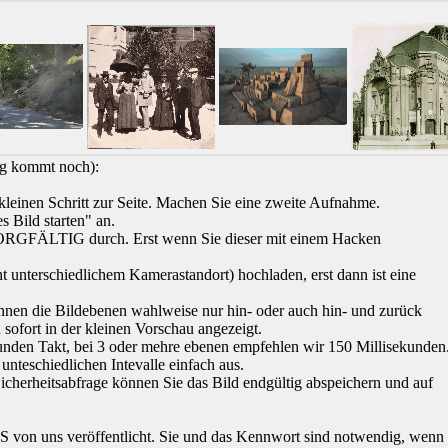
ung kommt noch):
leinen Schritt zur Seite. Machen Sie eine zweite Aufnahme.
s Bild starten" an.
 SORGFÄLTIG durch. Erst wenn Sie dieser mit einem Hacken
t unterschiedlichem Kamerastandort) hochladen, erst dann ist eine
nnen die Bildebenen wahlweise nur hin- oder auch hin- und zurück
ofort in der kleinen Vorschau angezeigt.
unden Takt, bei 3 oder mehre ebenen empfehlen wir 150 Millisekunden
 unteschiedlichen Intevalle einfach aus.
Sicherheitsabfrage können Sie das Bild endgültig abspeichern und auf
von uns veröffentlicht. Sie und das Kennwort sind notwendig, wenn