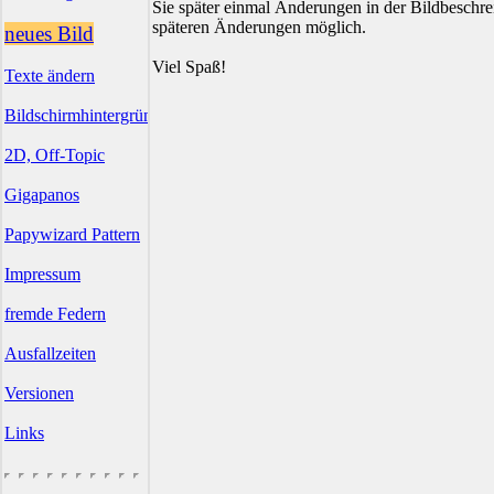
Sie später einmal Änderungen in der Bildbesch
späteren Änderungen möglich.
neues Bild
Viel Spaß!
Texte ändern
Bildschirmhintergründe
2D, Off-Topic
Gigapanos
Papywizard Pattern
Impressum
fremde Federn
Ausfallzeiten
Versionen
Links