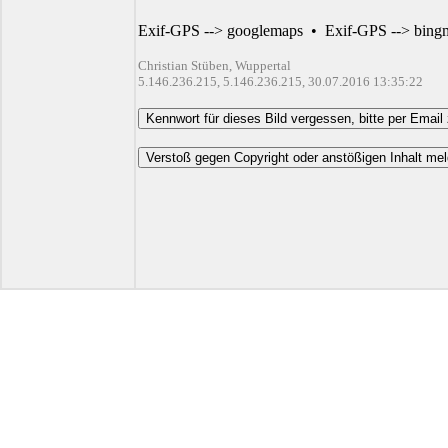
Exif-GPS --> googlemaps
•
Exif-GPS --> bing
Christian Stüben, Wuppertal
5.146.236.215, 5.146.236.215, 30.07.2016 13:35:22