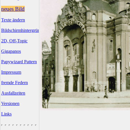
neues Bild
Texte ändern
Bildschirmhintergründe
2D, Off-Topic
Gigapanos
Papywizard Pattern
Impressum
fremde Federn
Ausfallzeiten
Versionen
Links