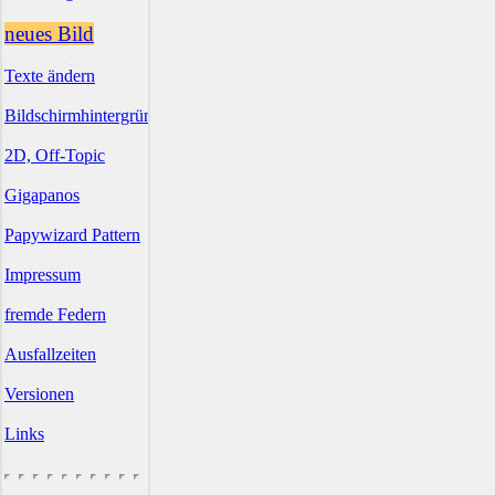
neues Bild
Texte ändern
Bildschirmhintergründe
2D, Off-Topic
Gigapanos
Papywizard Pattern
Impressum
fremde Federn
Ausfallzeiten
Versionen
Links