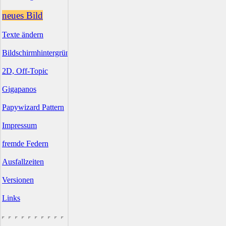
neues Bild
Texte ändern
Bildschirmhintergründe
2D, Off-Topic
Gigapanos
Papywizard Pattern
Impressum
fremde Federn
Ausfallzeiten
Versionen
Links