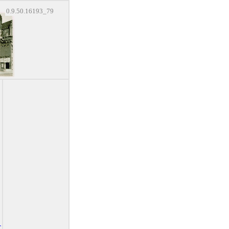
0.9.50.16193_79
T