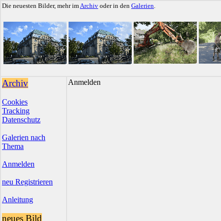
Die neuesten Bilder, mehr im
Archiv
oder in den
Galerien
.
Archiv
Anmelden
Cookies
Tracking
Datenschutz
Galerien nach
Thema
Anmelden
neu Registrieren
Anleitung
neues Bild