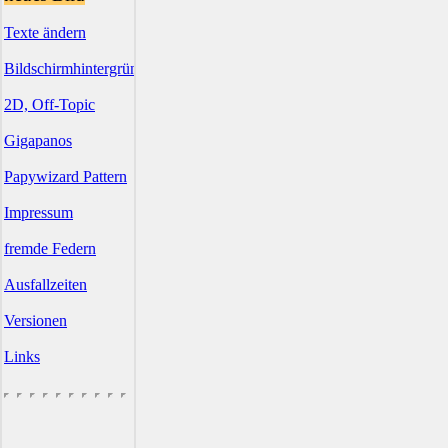
Texte ändern
Bildschirmhintergründe
2D, Off-Topic
Gigapanos
Papywizard Pattern
Impressum
fremde Federn
Ausfallzeiten
Versionen
Links