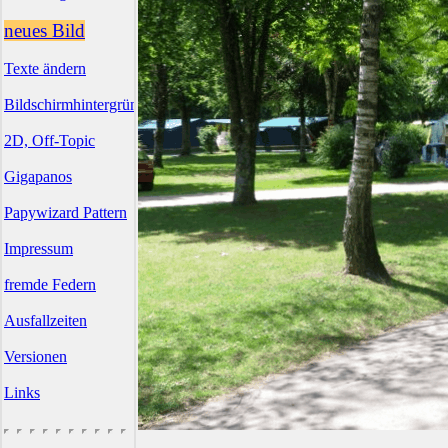
neues Bild
Texte ändern
Bildschirmhintergründe
2D, Off-Topic
Gigapanos
Papywizard Pattern
Impressum
fremde Federn
Ausfallzeiten
Versionen
Links