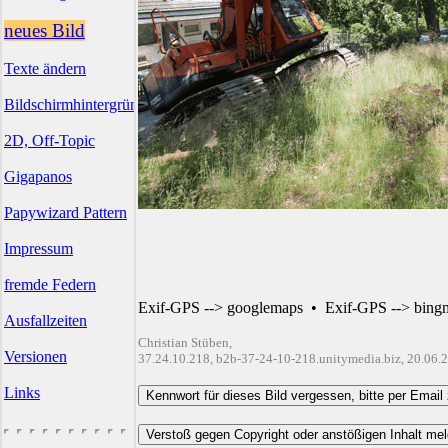
neues Bild
Texte ändern
Bildschirmhintergründe
2D, Off-Topic
Gigapanos
Papywizard Pattern
Impressum
fremde Federn
Exif-GPS --> googlemaps
•
Exif-GPS --> bing
Ausfallzeiten
Christian Stüben,
Versionen
37.24.10.218, b2b-37-24-10-218.unitymedia.biz, 20.06.
Links