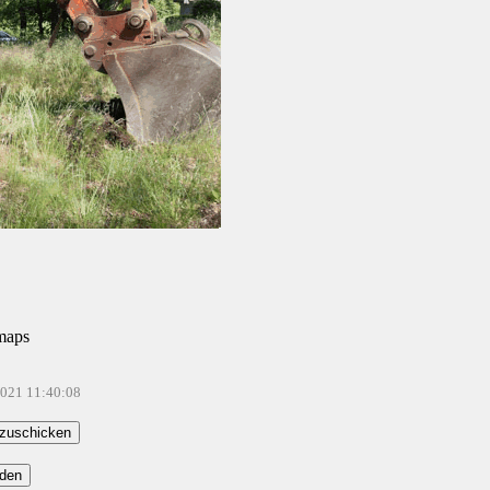
maps
2021 11:40:08