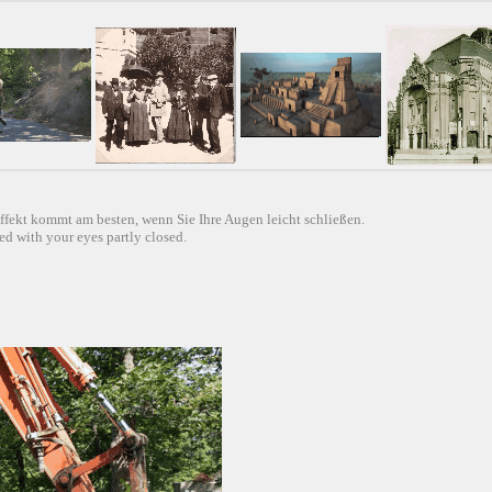
ffekt kommt am besten, wenn Sie Ihre Augen leicht schließen.
d with your eyes partly closed.