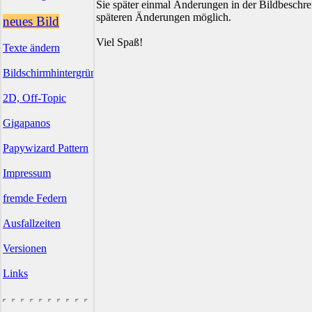
Sie später einmal Änderungen in der Bildbesch
späteren Änderungen möglich.
neues Bild
Viel Spaß!
Texte ändern
Bildschirmhintergründe
2D, Off-Topic
Gigapanos
Papywizard Pattern
Impressum
fremde Federn
Ausfallzeiten
Versionen
Links