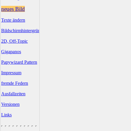
neues Bild
Texte ändern
Bildschirmhintergründe
2D, Off-Topic
Gigapanos
Papywizard Pattern
Impressum
fremde Federn
Ausfallzeiten
Versionen
Links