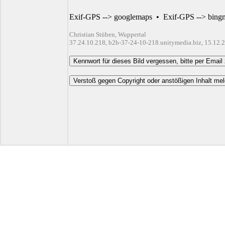
Exif-GPS --> googlemaps
•
Exif-GPS --> bing
Christian Stüben, Wuppertal
37.24.10.218, b2b-37-24-10-218.unitymedia.biz, 15.12.