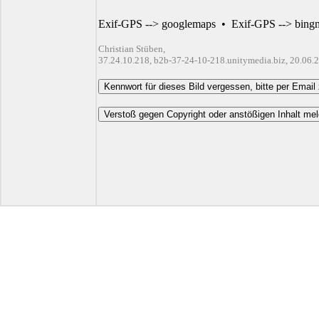
Exif-GPS --> googlemaps
•
Exif-GPS --> bing
Christian Stüben,
37.24.10.218, b2b-37-24-10-218.unitymedia.biz, 20.06.