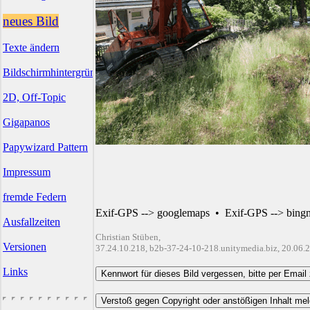
neues Bild
Texte ändern
Bildschirmhintergründe
2D, Off-Topic
Gigapanos
Papywizard Pattern
Impressum
fremde Federn
Exif-GPS --> googlemaps
•
Exif-GPS --> bing
Ausfallzeiten
Christian Stüben,
Versionen
37.24.10.218, b2b-37-24-10-218.unitymedia.biz, 20.06.
Links