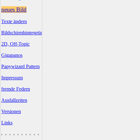
neues Bild
Texte ändern
Bildschirmhintergründe
2D, Off-Topic
Gigapanos
Papywizard Pattern
Impressum
fremde Federn
Ausfallzeiten
Versionen
Links