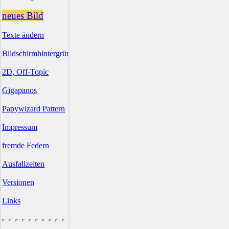
neues Bild
Texte ändern
Bildschirmhintergründe
2D, Off-Topic
Gigapanos
Papywizard Pattern
Impressum
fremde Federn
Ausfallzeiten
Versionen
Links