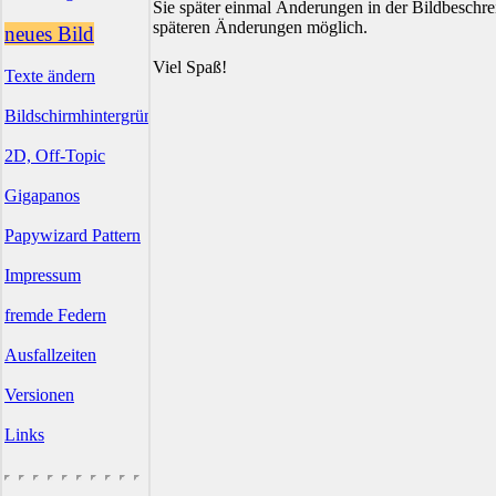
Sie später einmal Änderungen in der Bildbesch
späteren Änderungen möglich.
neues Bild
Viel Spaß!
Texte ändern
Bildschirmhintergründe
2D, Off-Topic
Gigapanos
Papywizard Pattern
Impressum
fremde Federn
Ausfallzeiten
Versionen
Links