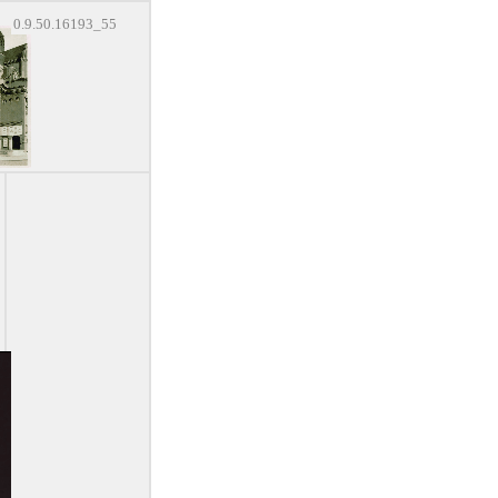
0.9.50.16193_55