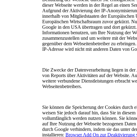
dieser Webseite werden in der Regel an einen Se
Aufgrund der Aktivierung der IP-Anonymisierung
innerhalb von Mitgliedstaaten der Europäischen
Europäischen Wirtschaftsraum zuvor gekürzt. Nu
Google in den USA übertragen und dort gekürzt. 
Informationen benutzen, um Ihre Nutzung der We
zusammenzustellen und um weitere mit der Websi
gegenüber dem Webseitenbetreiber zu erbringen
IP-Adresse wird nicht mit anderen Daten von G
Die Zwecke der Datenverarbeitung liegen in de
von Reports über Aktivitäten auf der Website. A
weitere verbundene Dienstleistungen erbracht we
Webseitenbetreibers.
Sie können die Speicherung der Cookies durch ei
weisen Sie jedoch darauf hin, dass Sie in diesem
vollumfänglich werden nutzen können. Sie könne
auf Ihre Nutzung der Webseite bezogenen Daten (
durch Google verhindern, indem sie das unter d
installieren:
Browser Add On zur Deaktivierung 