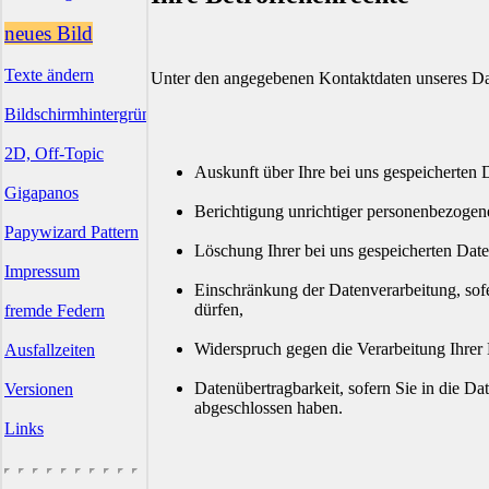
neues Bild
Texte ändern
Unter den angegebenen Kontaktdaten unseres Dat
Bildschirmhintergründe
2D, Off-Topic
Auskunft über Ihre bei uns gespeicherten 
Gigapanos
Berichtigung unrichtiger personenbezogen
Papywizard Pattern
Löschung Ihrer bei uns gespeicherten Date
Impressum
Einschränkung der Datenverarbeitung, sofe
dürfen,
fremde Federn
Widerspruch gegen die Verarbeitung Ihrer
Ausfallzeiten
Datenübertragbarkeit, sofern Sie in die Da
Versionen
abgeschlossen haben.
Links