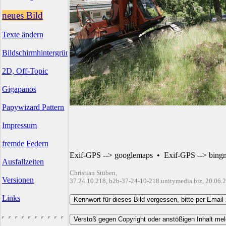
neues Bild
Texte ändern
Bildschirmhintergründe
2D, Off-Topic
Gigapanos
Papywizard Pattern
Impressum
fremde Federn
Exif-GPS --> googlemaps
•
Exif-GPS --> bing
Ausfallzeiten
Christian Stüben,
Versionen
37.24.10.218, b2b-37-24-10-218.unitymedia.biz, 20.06.
Links