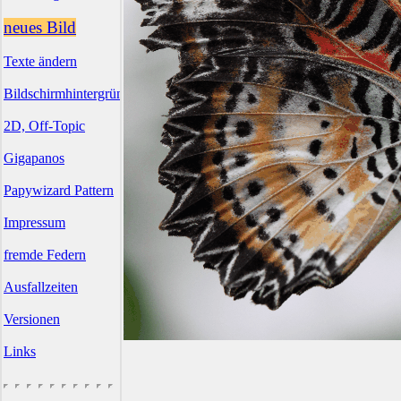
neues Bild
Texte ändern
Bildschirmhintergründe
2D, Off-Topic
Gigapanos
Papywizard Pattern
Impressum
fremde Federn
Ausfallzeiten
Versionen
Links