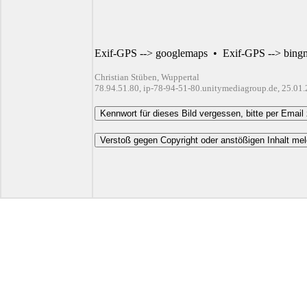
Exif-GPS --> googlemaps
•
Exif-GPS --> bing
Christian Stüben, Wuppertal
78.94.51.80, ip-78-94-51-80.unitymediagroup.de, 25.01