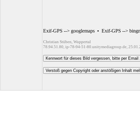
Exif-GPS --> googlemaps
•
Exif-GPS --> bing
Christian Stüben, Wuppertal
78.94.51.80, ip-78-94-51-80.unitymediagroup.de, 25.01