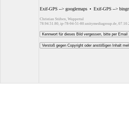
Exif-GPS --> googlemaps
•
Exif-GPS --> bing
Christian Stüben, Wuppertal
78.94.51.80, ip-78-94-51-80.unitymediagroup.de, 07.10