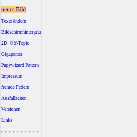
neues Bild
Texte ändern
Bildschirmhintergründe
2D, Off-Topic
Gigapanos
Papywizard Pattern
Impressum
fremde Federn
Ausfallzeiten
Versionen
Links