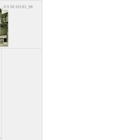
0.9.50.16193_98
T