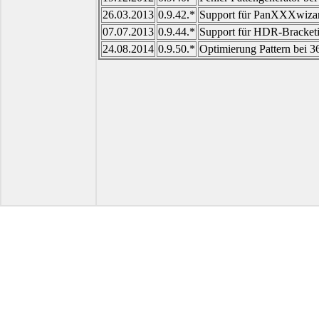
26.03.2013
0.9.42.*
Support für PanXXXwizar
07.07.2013
0.9.44.*
Support für HDR-Bracketi
24.08.2014
0.9.50.*
Optimierung Pattern bei 3