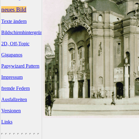
neues Bild
Texte ändern
Bildschirmhintergründe
2D, Off-Topic
Gigapanos
Papywizard Pattern
Impressum
fremde Federn
Ausfallzeiten
Versionen
Links