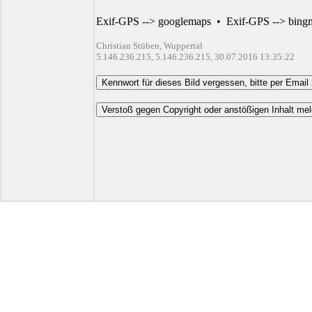
Exif-GPS --> googlemaps
•
Exif-GPS --> bing
Christian Stüben, Wuppertal
5.146.236.215, 5.146.236.215, 30.07.2016 13:35:22