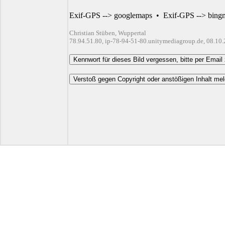
Exif-GPS --> googlemaps
•
Exif-GPS --> bing
Christian Stüben, Wuppertal
78.94.51.80, ip-78-94-51-80.unitymediagroup.de, 08.10