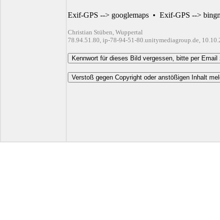
Exif-GPS --> googlemaps
•
Exif-GPS --> bing
Christian Stüben, Wuppertal
78.94.51.80, ip-78-94-51-80.unitymediagroup.de, 10.10