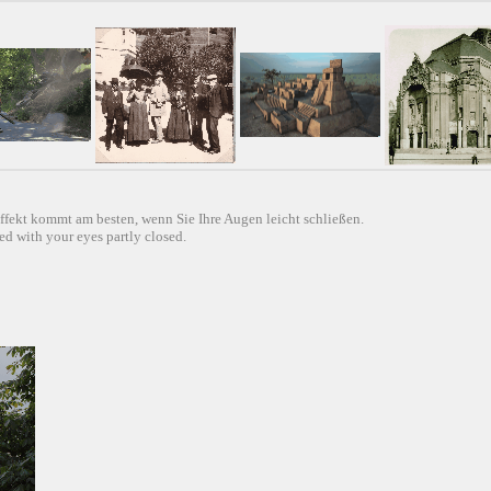
ffekt kommt am besten, wenn Sie Ihre Augen leicht schließen.
d with your eyes partly closed.