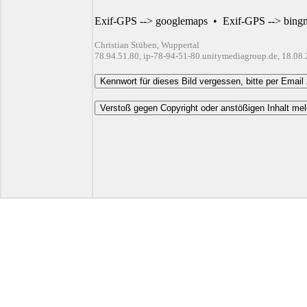
Exif-GPS --> googlemaps
•
Exif-GPS --> bing
Christian Stüben, Wuppertal
78.94.51.80, ip-78-94-51-80.unitymediagroup.de, 18.08