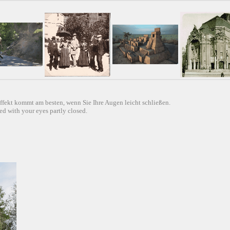
ffekt kommt am besten, wenn Sie Ihre Augen leicht schließen.
d with your eyes partly closed.