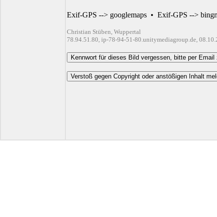
Exif-GPS --> googlemaps
•
Exif-GPS --> bing
Christian Stüben, Wuppertal
78.94.51.80, ip-78-94-51-80.unitymediagroup.de, 08.10