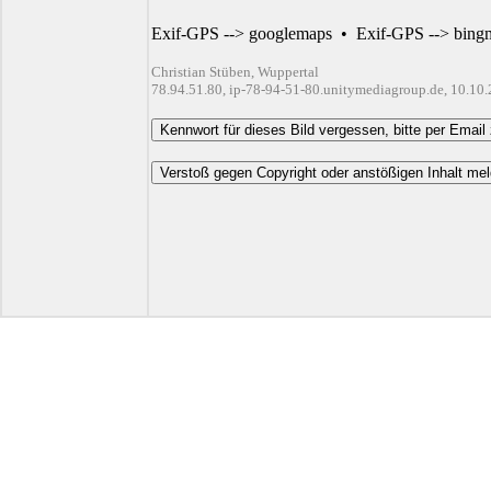
Exif-GPS --> googlemaps
•
Exif-GPS --> bing
Christian Stüben, Wuppertal
78.94.51.80, ip-78-94-51-80.unitymediagroup.de, 10.10