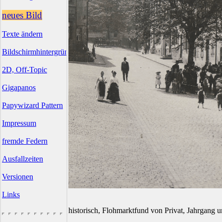
neues Bild
Texte ändern
Bildschirmhintergründe
2D, Off-Topic
Gigapanos
Papywizard Pattern
Impressum
fremde Federn
Ausfallzeiten
Versionen
Links
historisch, Flohmarktfund von Privat, Jahrgang 