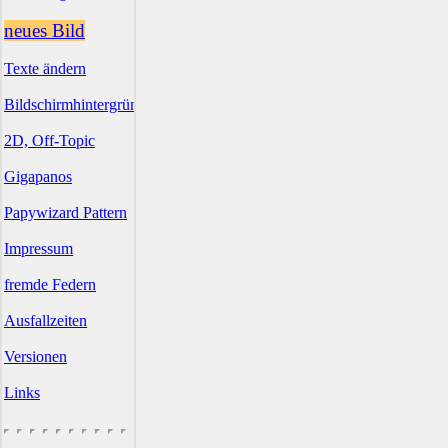
neues Bild
Texte ändern
Bildschirmhintergründe
2D, Off-Topic
Gigapanos
Papywizard Pattern
Impressum
fremde Federn
Ausfallzeiten
Versionen
Links