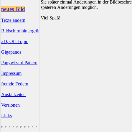
Sie später einmal Änderungen in der Bildbesch
späteren Änderungen möglich.
neues Bild
Viel Spaß!
Texte ändern
Bildschirmhintergründe
2D, Off-Topic
Gigapanos
Papywizard Pattern
Impressum
fremde Federn
Ausfallzeiten
Versionen
Links