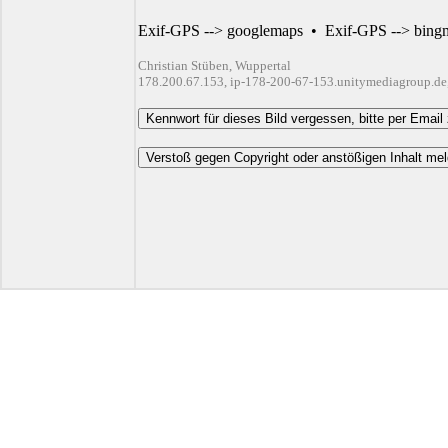
Exif-GPS --> googlemaps
•
Exif-GPS --> bing
Christian Stüben, Wuppertal
178.200.67.153, ip-178-200-67-153.unitymediagroup.de