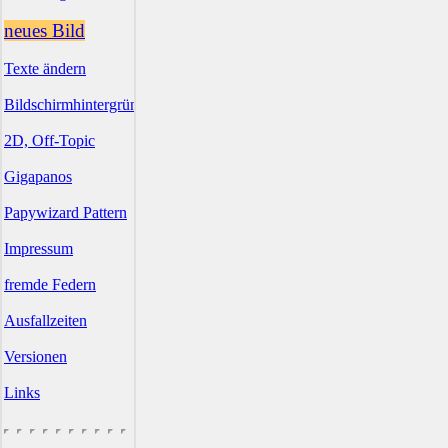
neues Bild
Texte ändern
Bildschirmhintergründe
2D, Off-Topic
Gigapanos
Papywizard Pattern
Impressum
fremde Federn
Ausfallzeiten
Versionen
Links