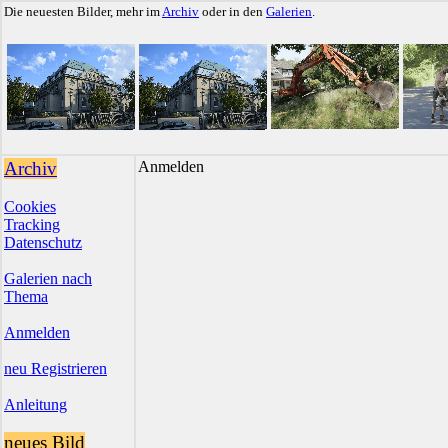
Die neuesten Bilder, mehr im
Archiv
oder in den
Galerien
.
Archiv
Anmelden
Cookies
Tracking
Datenschutz
Galerien nach
Thema
Anmelden
neu Registrieren
Anleitung
neues Bild