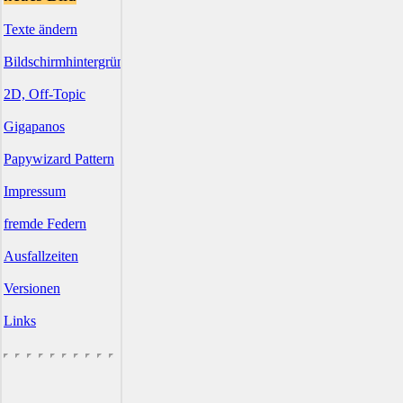
Texte ändern
Bildschirmhintergründe
2D, Off-Topic
Gigapanos
Papywizard Pattern
Impressum
fremde Federn
Ausfallzeiten
Versionen
Links