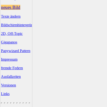
neues Bild
Texte ändern
Bildschirmhintergründe
2D, Off-Topic
Gigapanos
Papywizard Pattern
Impressum
fremde Federn
Ausfallzeiten
Versionen
Links